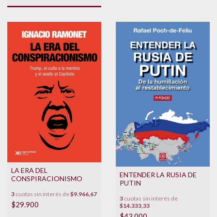
LA ERA DEL
ENTENDER LA RUSIA DE
CONSPIRACIONISMO
PUTIN
3
cuotas sin interés de
$9.966,67
3
cuotas sin interés de
$29.900
$14.333,33
$43.000