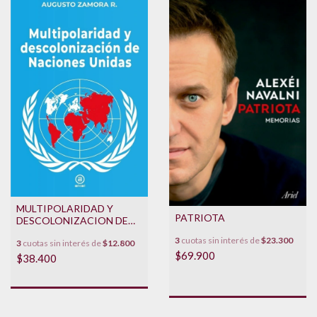
MULTIPOLARIDAD Y
PATRIOTA
DESCOLONIZACION DE
NACIONES UNIDAS
3
cuotas sin interés de
$23.300
3
cuotas sin interés de
$12.800
$69.900
$38.400