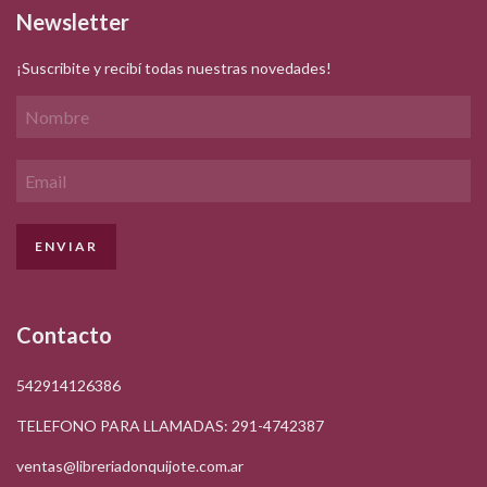
Newsletter
¡Suscribite y recibí todas nuestras novedades!
Contacto
542914126386
TELEFONO PARA LLAMADAS: 291-4742387
ventas@libreriadonquijote.com.ar