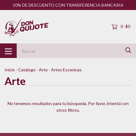
10% DE DESCUENTO CON TRANSFERENCIA BANCARIA
0
$0
-
Inicio
-
Catalogo
-
Arte
-
Artes Escenicas
Arte
No tenemos resultados para tu búsqueda. Por favor, intentá con
otros filtros.