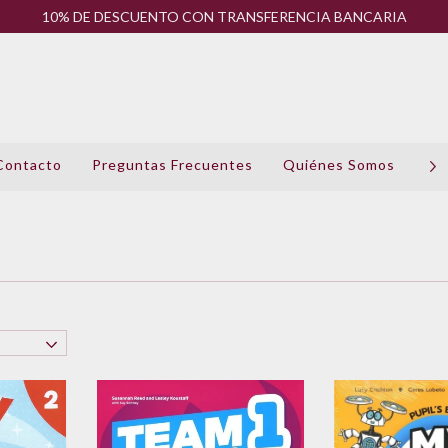
10% DE DESCUENTO CON TRANSFERENCIA BANCARIA
Contacto
Preguntas Frecuentes
Quiénes Somos
Pol