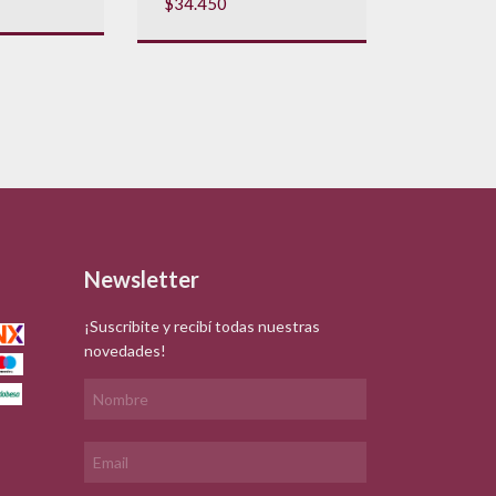
$34.450
Newsletter
¡Suscribite y recibí todas nuestras
novedades!