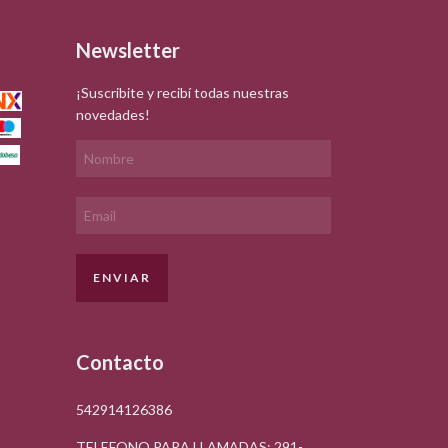
Newsletter
¡Suscribite y recibí todas nuestras
novedades!
Contacto
542914126386
TELEFONO PARA LLAMADAS: 291-