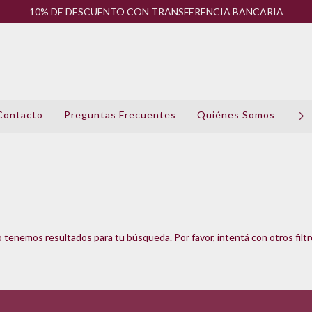
10% DE DESCUENTO CON TRANSFERENCIA BANCARIA
Contacto
Preguntas Frecuentes
Quiénes Somos
Pol
 tenemos resultados para tu búsqueda. Por favor, intentá con otros filtr