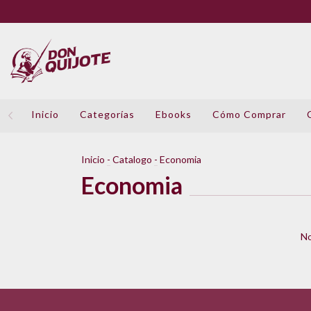
Inicio
Categorías
Ebooks
Cómo Comprar
Inicio
-
Catalogo
-
Economia
Economia
No