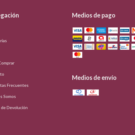
gación
Medios de pago
rías
Comprar
to
Medios de envío
tas Frecuentes
s Somos
a de Devolución