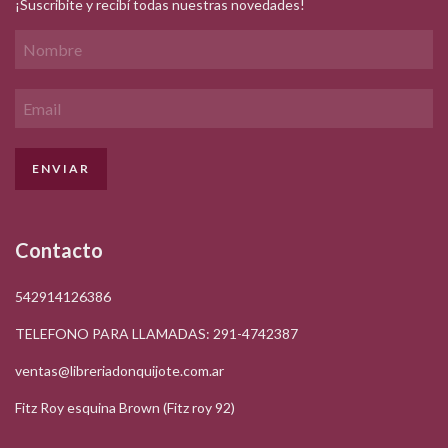
¡Suscribite y recibí todas nuestras novedades!
Contacto
542914126386
TELEFONO PARA LLAMADAS: 291-4742387
ventas@libreriadonquijote.com.ar
Fitz Roy esquina Brown (Fitz roy 92)