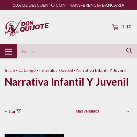
10% DE DESCUENTO CON TRANSFERENCIA BANCARIA
0
$0
-
Inicio
-
Catalogo
-
Infantiles -Juvenil
-
Narrativa Infantil Y Juvenil
Narrativa Infantil Y Juvenil
Filtrar