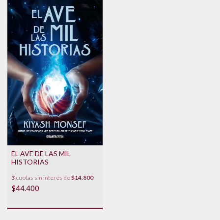
EL AVE DE LAS MIL
HISTORIAS
3
cuotas sin interés de
$14.800
$44.400