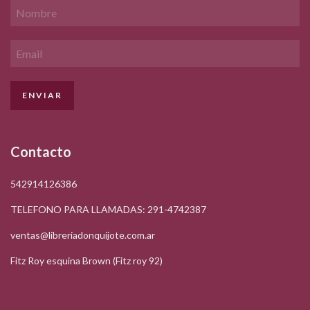
Contacto
542914126386
TELEFONO PARA LLAMADAS: 291-4742387
ventas@libreriadonquijote.com.ar
Fitz Roy esquina Brown (Fitz roy 92)