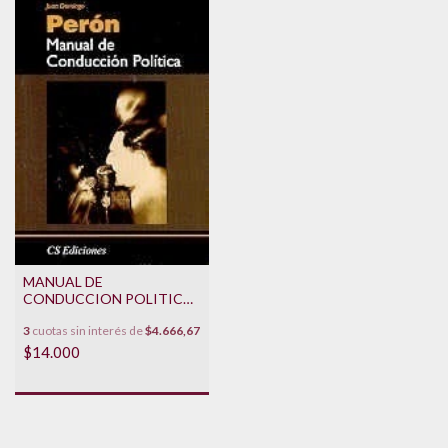
MANUAL DE
CONDUCCION POLITICA
**PROMO**
3
cuotas sin interés de
$4.666,67
$14.000