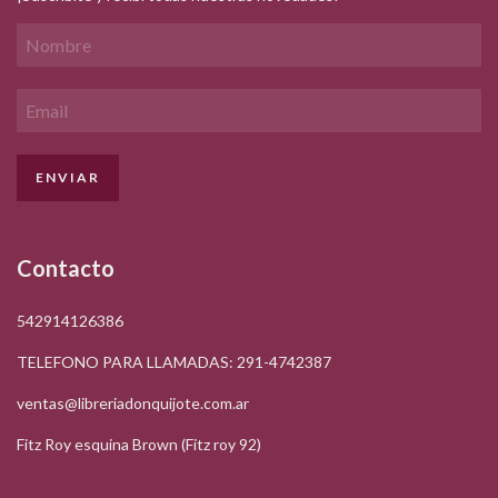
Contacto
542914126386
TELEFONO PARA LLAMADAS: 291-4742387
ventas@libreriadonquijote.com.ar
Fitz Roy esquina Brown (Fitz roy 92)