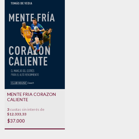
MENTE FRIA CORAZON
CALIENTE
3
cuotas sin interés de
$12.333,33
$37.000