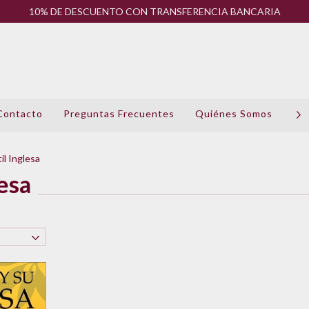
10% DE DESCUENTO CON TRANSFERENCIA BANCARIA
Contacto
Preguntas Frecuentes
Quiénes Somos
Pol
il Inglesa
lesa