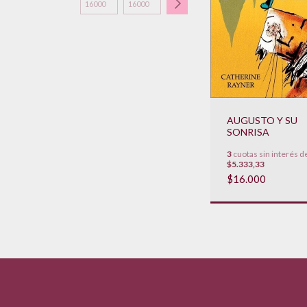
AUGUSTO Y SU
SONRISA
3
cuotas sin interés d
$5.333,33
$16.000