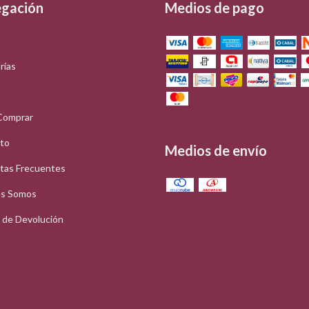
gación
Medios de pago
rías
Comprar
to
Medios de envío
tas Frecuentes
s Somos
a de Devolución