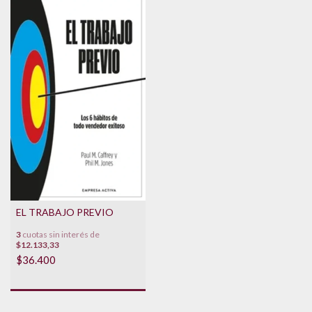
EL TRABAJO PREVIO
3
cuotas sin interés de
$12.133,33
$36.400