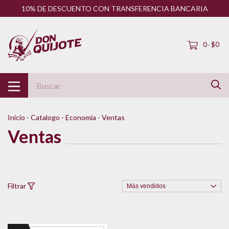
10% DE DESCUENTO CON TRANSFERENCIA BANCARIA
0
$0
-
Inicio
-
Catalogo
-
Economia
-
Ventas
Ventas
Filtrar