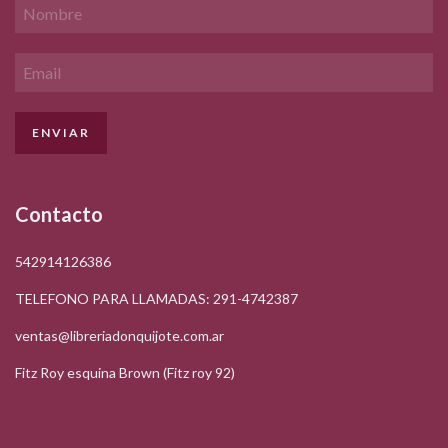
Contacto
542914126386
TELEFONO PARA LLAMADAS: 291-4742387
ventas@libreriadonquijote.com.ar
Fitz Roy esquina Brown (Fitz roy 92)