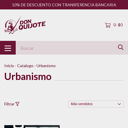
10% DE DESCUENTO CON TRANSFERENCIA BANCARIA
0
$0
-
Inicio
-
Catalogo
-
Urbanismo
Urbanismo
Filtrar