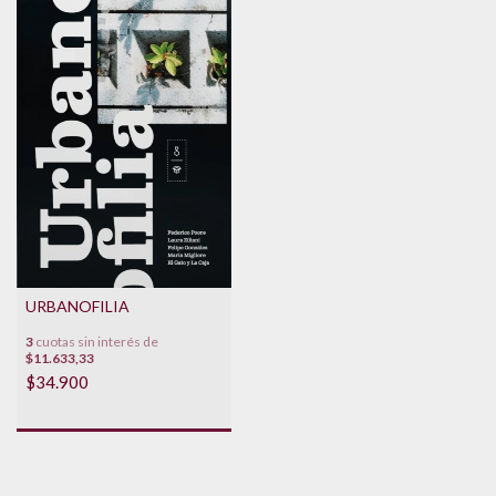
URBANOFILIA
3
cuotas sin interés de
$11.633,33
$34.900