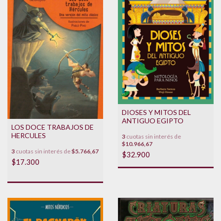
DIOSES Y MITOS DEL
ANTIGUO EGIPTO
LOS DOCE TRABAJOS DE
HERCULES
3
cuotas sin interés de
$10.966,67
3
cuotas sin interés de
$5.766,67
$32.900
$17.300