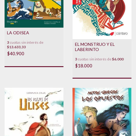
LA ODISEA
3
cuotas sin interés de
EL MONSTRUO Y EL
$13.633,33
LABERINTO
$40.900
3
cuotas sin interés de
$6.000
$18.000