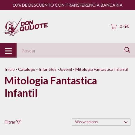
10% DE DESCUENTO CON TRANSFERENCIA BANCARIA
0
$0
-
Inicio
-
Catalogo
-
Infantiles -Juvenil
-
Mitologia Fantastica Infantil
Mitologia Fantastica
Infantil
Filtrar