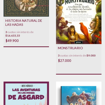
HISTORIA NATURAL DE
LAS HADAS
3
cuotas sin interés de
$16.633,33
$49.900
MONSTRUARIO
3
cuotas sin interés de
$9.000
$27.000