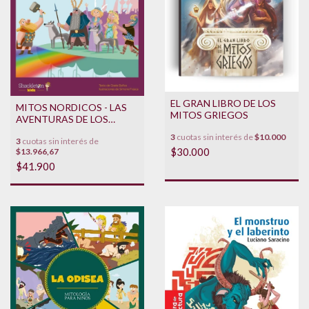
EL GRAN LIBRO DE LOS
MITOS NORDICOS - LAS
MITOS GRIEGOS
AVENTURAS DE LOS
DIOSES DE ASGARD
3
cuotas sin interés de
$10.000
3
cuotas sin interés de
$30.000
$13.966,67
$41.900