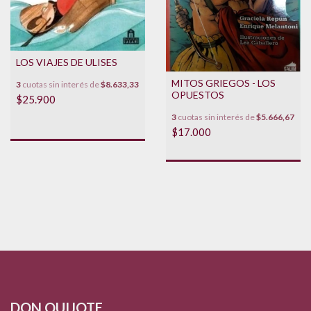
LOS VIAJES DE ULISES
MITOS GRIEGOS - LOS
3
cuotas sin interés de
$8.633,33
OPUESTOS
$25.900
3
cuotas sin interés de
$5.666,67
$17.000
DON QUIJOTE